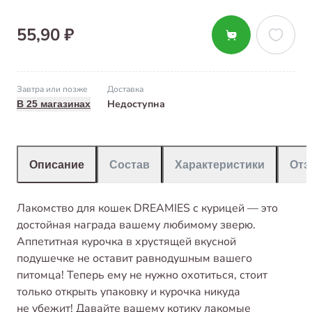
55,90 ₽
Завтра или позже
Доставка
Недоступна
В 25 магазинах
Описание
Состав
Характеристики
От
Лакомство для кошек DREAMIES с курицей — это
достойная награда вашему любимому зверю.
Аппетитная курочка в хрустящей вкусной
подушечке не оставит равнодушным вашего
питомца! Теперь ему не нужно охотиться, стоит
только открыть упаковку и курочка никуда
не убежит! Давайте вашему котику лакомые