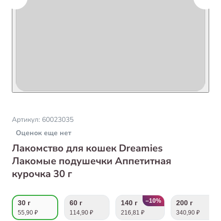
Артикул:
60023035
Оценок еще нет
Лакомство для кошек Dreamies
Лакомые подушечки Аппетитная
курочка 30 г
–10%
30 г
60 г
140 г
200 г
55,90 ₽
114,90 ₽
216,81 ₽
340,90 ₽