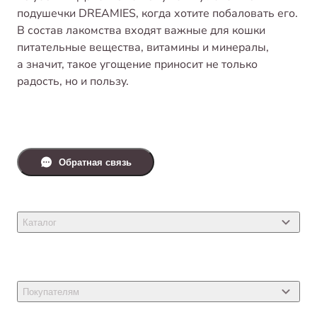
подушечки DREAMIES, когда хотите побаловать его.
В состав лакомства входят важные для кошки
питательные вещества, витамины и минералы,
а значит, такое угощение приносит не только
радость, но и пользу.
Обратная связь
Каталог
Товары для кошек
Товары для собак
Покупателям
Ветеринарные препараты