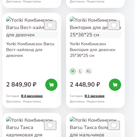
Доставка
:
Недоступна
Доставка
:
Недоступна
Yoriki Комбинезон Barsu
Yoriki Комбинезон
Вест-хайленд для
Виктория для девочек
девочек
25*36*25 см
M
L
XL
2 849,90 ₽
2 448,90 ₽
Сегодня
:
Сегодня
:
В 4 магазинах
В 1 магазине
Доставка
:
Недоступна
Доставка
:
Недоступна