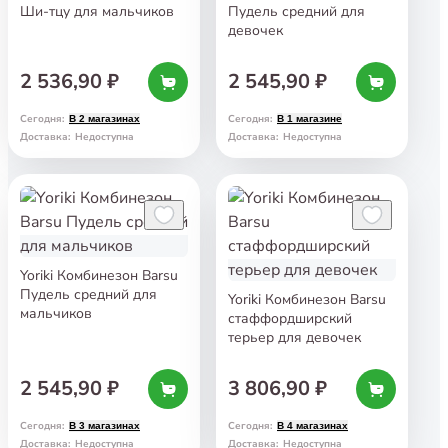
Ши-тцу для мальчиков
Пудель средний для
девочек
2 536,90 ₽
2 545,90 ₽
Сегодня
:
Сегодня
:
В 2 магазинах
В 1 магазине
Доставка
:
Недоступна
Доставка
:
Недоступна
Yoriki Комбинезон Barsu
Пудель средний для
Yoriki Комбинезон Barsu
мальчиков
стаффордширский
терьер для девочек
2 545,90 ₽
3 806,90 ₽
Сегодня
:
Сегодня
:
В 3 магазинах
В 4 магазинах
Доставка
:
Недоступна
Доставка
:
Недоступна