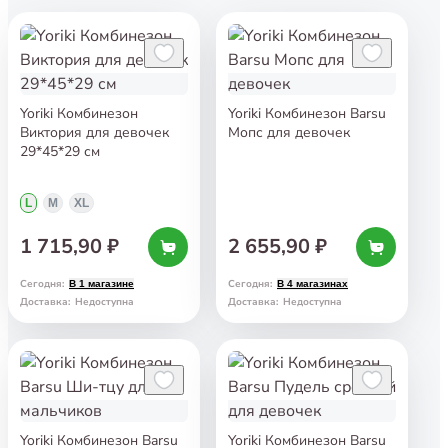
Yoriki Комбинезон
Yoriki Комбинезон Barsu
Виктория для девочек
Мопс для девочек
29*45*29 см
L
M
XL
1 715,90 ₽
2 655,90 ₽
Сегодня
:
Сегодня
:
В 1 магазине
В 4 магазинах
Доставка
:
Недоступна
Доставка
:
Недоступна
Yoriki Комбинезон Barsu
Yoriki Комбинезон Barsu