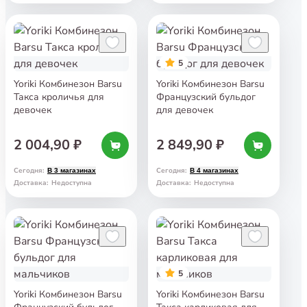
5
Yoriki Комбинезон Barsu
Yoriki Комбинезон Barsu
Такса кроличья для
Французский бульдог
девочек
для девочек
2 004,90 ₽
2 849,90 ₽
Сегодня
:
Сегодня
:
В 3 магазинах
В 4 магазинах
Доставка
:
Недоступна
Доставка
:
Недоступна
5
Yoriki Комбинезон Barsu
Yoriki Комбинезон Barsu