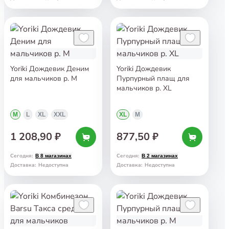
Yoriki Дождевик Деним
Yoriki Дождевик
для мальчиков р. М
Пурпурный плащ для
мальчиков р. XL
M
L
XL
XXL
XL
M
1 208,90 ₽
877,50 ₽
Сегодня
:
Сегодня
:
В 8 магазинах
В 2 магазинах
Доставка
:
Недоступна
Доставка
:
Недоступна