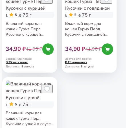
5
5
Влажный корм для
Влажный корм для
кошек Гурмэ Перл
кошек Гурмэ Перл
Кусочки с курицей
Кусочки с говядиной
в соусе 75 г
в соусе 75 г
34,90 ₽
34,90 ₽
41,90 ₽
41,90 ₽
Завтра или позже
:
Завтра или позже
:
В 25 магазинах
В 25 магазинах
8 августа
8 августа
Доставка
:
Доставка
:
5
Влажный корм для
кошек Гурмэ Перл
Кусочки с уткой в соусе