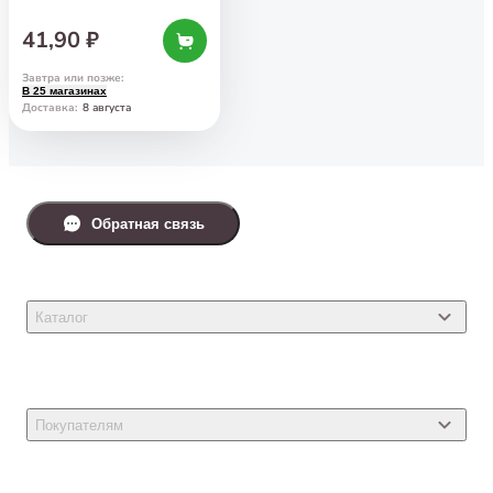
75 г
41,90 ₽
Завтра или позже
:
В 25 магазинах
8 августа
Доставка
:
Обратная связь
Каталог
Товары для кошек
Товары для собак
Покупателям
Ветеринарные препараты
Акции