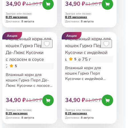
с томатами 75 г
34,90 ₽
34,90 ₽
41,90 ₽
41,90 ₽
Завтра или позже
:
Завтра или позже
:
В 25 магазинах
В 25 магазинах
8 августа
8 августа
Доставка
:
Доставка
:
Акция
Акция
5
5
Влажный корм для
кошек Гурмэ Перл
Влажный корм для
Кусочки с индейкой
кошек Гурмэ Перл Де-
в соусе 75 г
Люкс Кусочки с лососем
в соусе 75 г
34,90 ₽
34,90 ₽
41,90 ₽
41,90 ₽
Завтра или позже
:
Завтра или позже
:
В 25 магазинах
В 25 магазинах
8 августа
8 августа
Доставка
:
Доставка
: