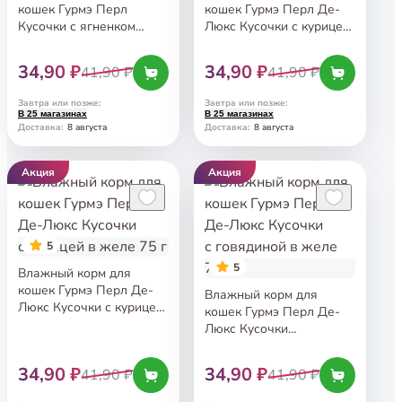
кошек Гурмэ Перл
кошек Гурмэ Перл Де-
Кусочки с ягненком
Люкс Кусочки с курицей
в соусе 75 г
в соусе 75 г
34,90 ₽
34,90 ₽
41,90 ₽
41,90 ₽
Завтра или позже
:
Завтра или позже
:
В 25 магазинах
В 25 магазинах
8 августа
8 августа
Доставка
:
Доставка
:
Акция
Акция
5
5
Влажный корм для
кошек Гурмэ Перл Де-
Влажный корм для
Люкс Кусочки с курицей
кошек Гурмэ Перл Де-
в желе 75 г
Люкс Кусочки
с говядиной в желе 75 г
34,90 ₽
34,90 ₽
41,90 ₽
41,90 ₽