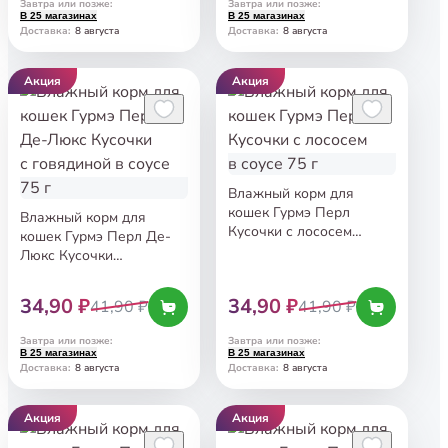
Завтра или позже
:
Завтра или позже
:
В 25 магазинах
В 25 магазинах
8 августа
8 августа
Доставка
:
Доставка
:
Акция
Акция
Влажный корм для
кошек Гурмэ Перл
Влажный корм для
Кусочки с лососем
кошек Гурмэ Перл Де-
в соусе 75 г
Люкс Кусочки
с говядиной в соусе 75 г
34,90 ₽
34,90 ₽
41,90 ₽
41,90 ₽
Завтра или позже
:
Завтра или позже
:
В 25 магазинах
В 25 магазинах
8 августа
8 августа
Доставка
:
Доставка
:
Акция
Акция