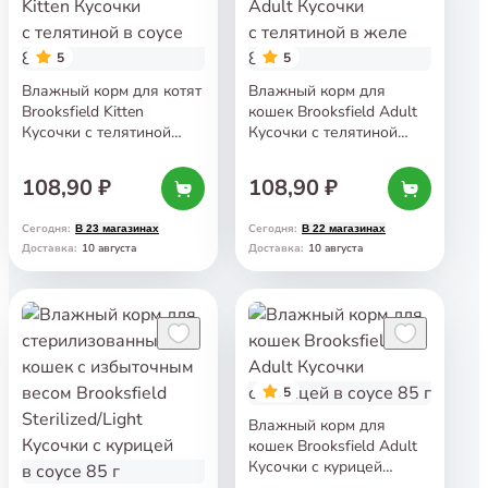
5
5
Влажный корм для котят
Влажный корм для
Brooksfield Kitten
кошек Brooksfield Adult
Кусочки с телятиной
Кусочки с телятиной
в соусе 85 г
в желе 85 г
108,90 ₽
108,90 ₽
Сегодня
:
Сегодня
:
В 23 магазинах
В 22 магазинах
10 августа
10 августа
Доставка
:
Доставка
:
5
Влажный корм для
кошек Brooksfield Adult
Кусочки с курицей
в соусе 85 г