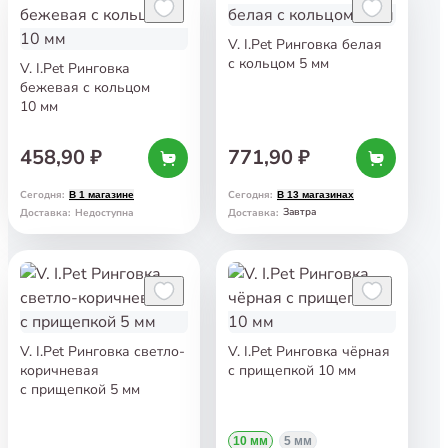
V. I.Pet Ринговка белая
с кольцом 5 мм
V. I.Pet Ринговка
бежевая с кольцом
10 мм
458,90 ₽
771,90 ₽
Сегодня
:
Сегодня
:
В 1 магазине
В 13 магазинах
Завтра
Доставка
:
Недоступна
Доставка
:
V. I.Pet Ринговка светло-
V. I.Pet Ринговка чёрная
коричневая
с прищепкой 10 мм
с прищепкой 5 мм
10 мм
5 мм