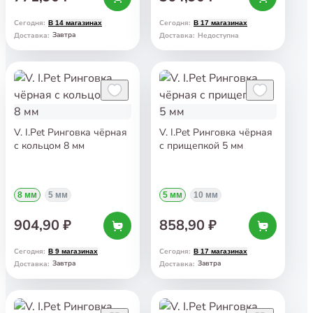
Сегодня
:
Сегодня
:
В 14 магазинах
В 17 магазинах
Завтра
Доставка
:
Доставка
:
Недоступна
V. I.Pet Ринговка чёрная
V. I.Pet Ринговка чёрная
с кольцом 8 мм
с прищепкой 5 мм
8 мм
5 мм
5 мм
10 мм
904,90 ₽
858,90 ₽
Сегодня
:
Сегодня
:
В 9 магазинах
В 17 магазинах
Завтра
Завтра
Доставка
:
Доставка
: