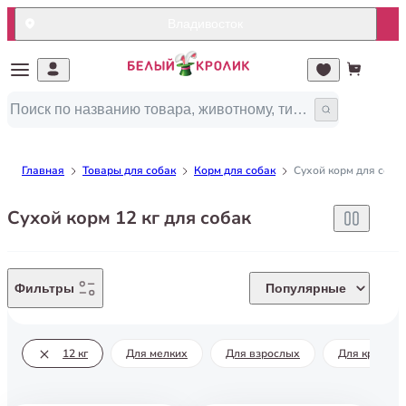
Владивосток
Главная
Товары для собак
Корм для собак
Сухой корм для соба
Сухой корм 12 кг для собак
Фильтры
Популярные
12 кг
Для мелких
Для взрослых
Для крупных