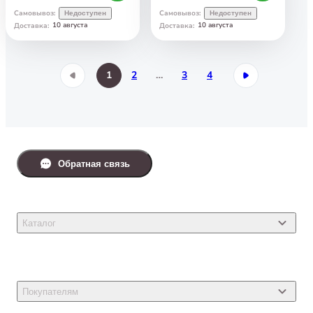
Самовывоз
:
Самовывоз
:
Недоступен
Недоступен
10 августа
10 августа
Доставка
:
Доставка
:
1
2
…
3
4
Обратная связь
Каталог
Товары для кошек
Товары для собак
Покупателям
Ветеринарные препараты