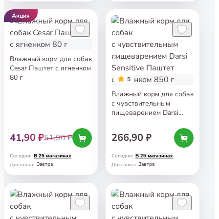
Акция
Влажный корм для собак
Cesar Паштет с ягненком
80 г
5
Влажный корм для собак
с чувствительным
пищеварением Darsi
Sensitive Паштет
с ягнёнком 850 г
41,90 ₽
266,90 ₽
51,90 ₽
Сегодня
:
Сегодня
:
В 25 магазинах
В 25 магазинах
Завтра
Завтра
Доставка
:
Доставка
: