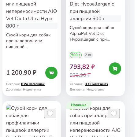
Сухой корм для собак
AlphaPet Vet Diet
Сухой корм для собак
Hypoallergenic при
при аллергии или
пищевой аллергии 500 г
пищевой
непереносимости AJO
500 г
2 кг
Vet Dieta Ultra Hypo 800 г
793,82 ₽
1 200,90 ₽
933,90 ₽
Сегодня
:
Сегодня
:
В 24 магазинах
В 10 магазинах
Доставка
:
Недоступна
Доставка
:
Недоступна
Новинка