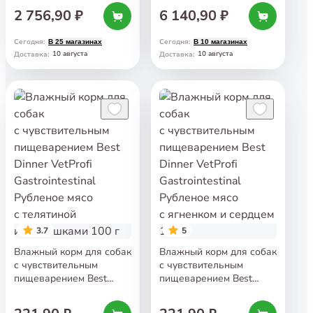
Intestinal Low Fat 1,5 кг
2 756,90 ₽
6 140,90 ₽
Сегодня
:
Сегодня
:
В 25 магазинах
В 10 магазинах
10 августа
10 августа
Доставка
:
Доставка
:
3.7
5
Влажный корм для собак
Влажный корм для собак
с чувствительным
с чувствительным
пищеварением Best
пищеварением Best
Dinner VetProfi
Dinner VetProfi
Gastrointestinal Рубленое
Gastrointestinal Рубленое