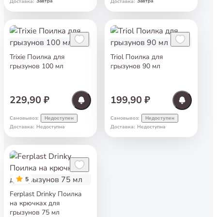
Завтра
Завтра
Доставка
:
Доставка
:
Trixie Поилка для
Triol Поилка для
грызунов 100 мл
грызунов 90 мл
229,90 ₽
199,90 ₽
Самовывоз
:
Самовывоз
:
Недоступен
Недоступен
Доставка
:
Недоступна
Доставка
:
Недоступна
5
Ferplast Drinky Поилка
на крючках для
грызунов 75 мл