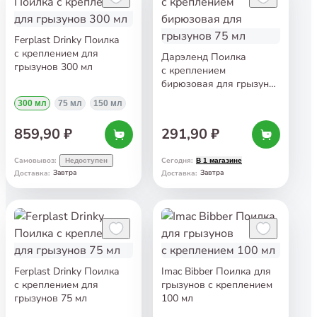
Ferplast Drinky Поилка
с креплением для
Дарэленд Поилка
грызунов 300 мл
с креплением
бирюзовая для грызунов
75 мл
300 мл
75 мл
150 мл
859,90 ₽
291,90 ₽
Самовывоз
:
Сегодня
:
Недоступен
В 1 магазине
Завтра
Завтра
Доставка
:
Доставка
:
Ferplast Drinky Поилка
Imac Bibber Поилка для
с креплением для
грызунов с креплением
грызунов 75 мл
100 мл