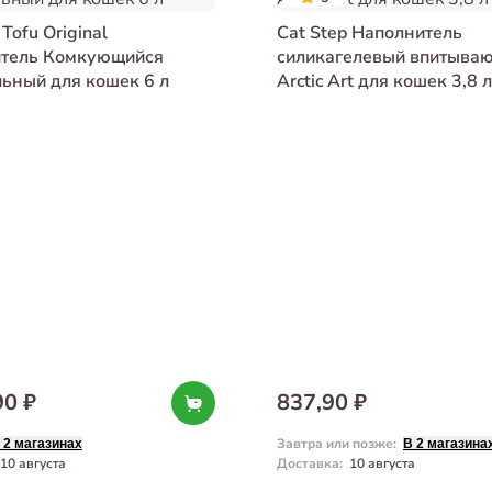
 Tofu Original
Cat Step Наполнитель
тель Комкующийся
силикагелевый впитыва
льный для кошек 6 л
Arctic Art для кошек 3,8 л
90 ₽
837,90 ₽
Завтра или позже
:
 2 магазинах
В 2 магазина
10 августа
Доставка
:
10 августа