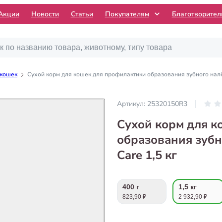
Акции
Новости
Статьи
Покупателям
Благотворите
 кошек
Сухой корм для кошек для профилактики образования зубного налёта
Артикул:
25320150R3
Сухой корм для к
образования зубно
Care 1,5 кг
400 г
1,5 кг
823,90 ₽
2 932,90 ₽