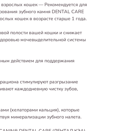
 взрослых кошек — Рекомендуется для
ирования зубного камня DENTAL CARE
лых кошек в возрасте старше 1 года.
овой полости вашей кошки и снижает
т здоровью мочевыделительной системы
ным действием для поддержания
 рациона стимулируют разгрызание
ивают каждодневную чистку зубов,
ами (хелаторами кальция), которые
твуя минерализации зубного налета.