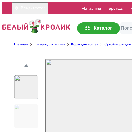
Mагазины
Бренды
Владивосток
Каталог
Главная
Товары для кошек
Корм для кошек
Сухой корм для