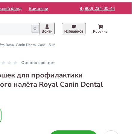
льный фонд
Вакансии
8 (800) 234-00-44
Корзина
Войти
Избранное
 Royal Canin Dental Care 1,5 кг
Оценок еще нет
ошек для профилактики
го налёта Royal Canin Dental