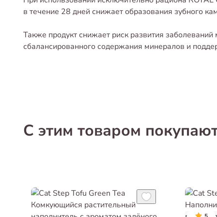
При использовании исключительно рациона ROYA
в течение 28 дней снижает образования зубного ка
Также продукт снижает риск развития заболеваний
сбалансированного содержания минералов и подде
С этим товаром покупаю
5