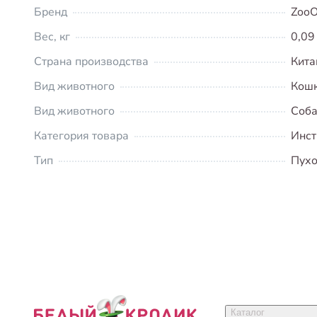
Бренд
Zoo
Вес, кг
0,09
Страна производства
Кита
Вид животного
Кош
Вид животного
Соба
Категория товара
Инст
Тип
Пухо
Каталог