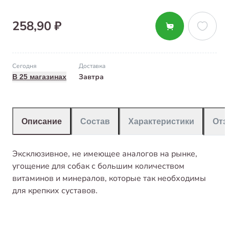
258,90 ₽
Сегодня
Доставка
Завтра
В 25 магазинах
Описание
Состав
Характеристики
От
Эксклюзивное, не имеющее аналогов на рынке,
угощение для собак с большим количеством
витаминов и минералов, которые так необходимы
для крепких суставов.