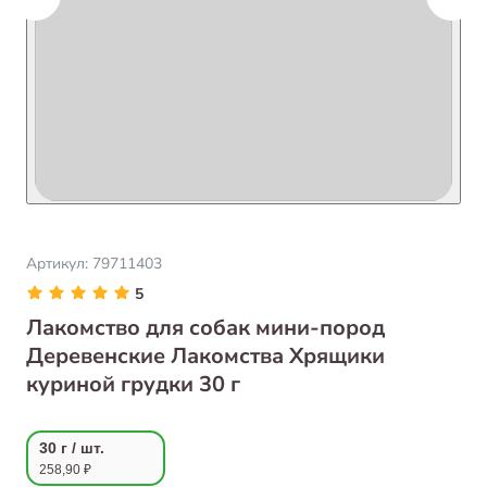
Артикул:
79711403
5
Лакомство для собак мини-пород
Деревенские Лакомства Хрящики
куриной грудки 30 г
30 г / шт.
258,90 ₽