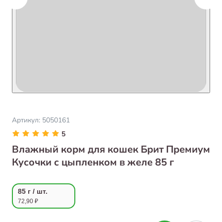
Артикул:
5050161
5
Влажный корм для кошек Брит Премиум
Кусочки с цыпленком в желе 85 г
85 г / шт.
72,90 ₽