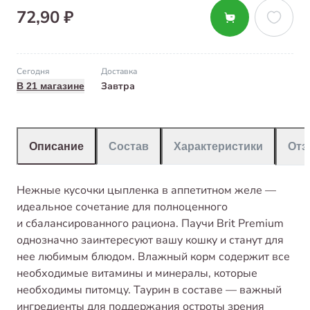
72,90 ₽
Сегодня
Доставка
Завтра
В 21 магазине
Описание
Состав
Характеристики
От
Нежные кусочки цыпленка в аппетитном желе —
идеальное сочетание для полноценного
и сбалансированного рациона. Паучи Brit Premium
однозначно заинтересуют вашу кошку и станут для
нее любимым блюдом. Влажный корм содержит все
необходимые витамины и минералы, которые
необходимы питомцу. Таурин в составе — важный
ингредиенты для поддержания остроты зрения