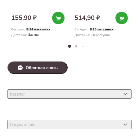
155,90 ₽
514,90 ₽
Сегодня
:
Сегодня
:
В 24 магазинах
В 25 магазинах
Завтра
Доставка
:
Доставка
:
Недоступна
Обратная связь
Каталог
Товары для кошек
Товары для собак
Покупателям
Ветеринарные препараты