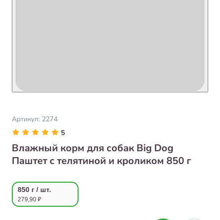
Артикул:
2274
5
Влажный корм для собак Big Dog
Паштет с телятиной и кроликом 850 г
850 г / шт.
279,90 ₽