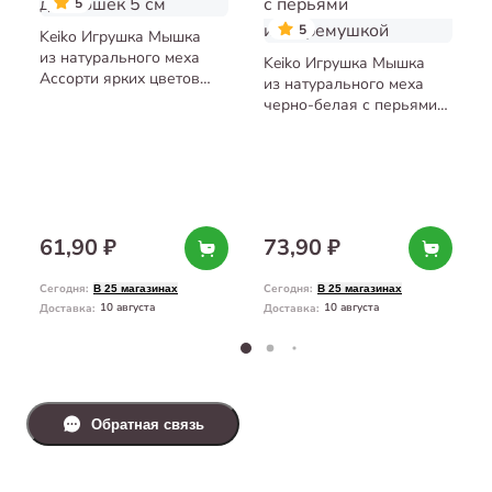
5
5
Keiko Игрушка Мышка
из натурального меха
Keiko Игрушка Мышка
Ассорти ярких цветов
из натурального меха
для кошек 5 см
черно-белая с перьями
и погремушкой
61,90 ₽
73,90 ₽
Сегодня
:
Сегодня
:
В 25 магазинах
В 25 магазинах
10 августа
10 августа
Доставка
:
Доставка
:
Обратная связь