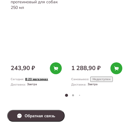
протеиновый для собак
250 мл
243,90 ₽
1 288,90 ₽
Сегодня
:
Самовывоз
:
В 23 магазинах
Недоступен
Завтра
Завтра
Доставка
:
Доставка
:
Обратная связь