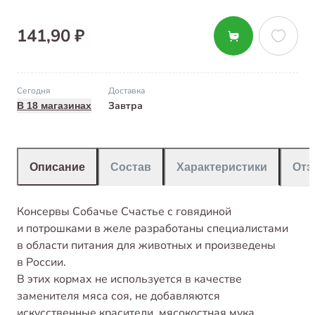
141,90 ₽
Сегодня
Доставка
Завтра
В 18 магазинах
Описание
Состав
Характеристики
От
Консервы Собачье Счастье с говядиной
и потрошками в желе разработаны специалистами
в области питания для животных и произведены
в России.
В этих кормах не используется в качестве
заменителя мяса соя, не добавляются
искусственные красители, мясокостная мука,