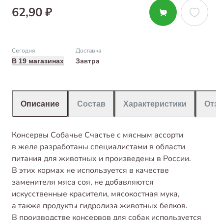
62,90 ₽
Сегодня
Доставка
Завтра
В 19 магазинах
Описание
Состав
Характеристики
От
Консервы Собачье Счастье с мясным ассорти
в желе разработаны специалистами в области
питания для животных и произведены в России.
В этих кормах не используется в качестве
заменителя мяса соя, не добавляются
искусственные красители, мясокостная мука,
а также продукты гидролиза животных белков.
В производстве консервов для собак используется