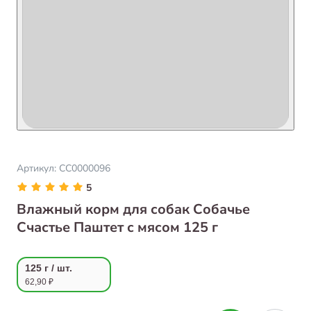
Артикул:
СС0000096
5
Влажный корм для собак Собачье
Счастье Паштет с мясом 125 г
125 г / шт.
62,90 ₽