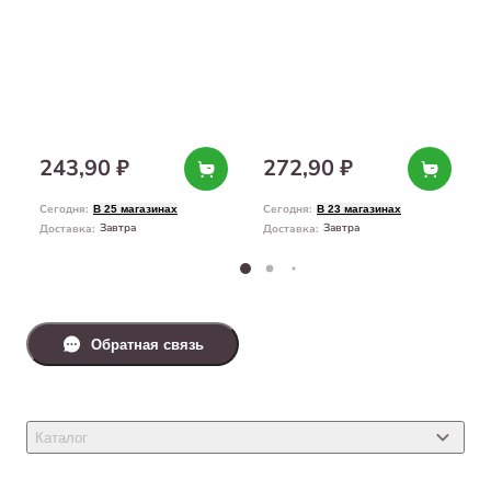
243,90 ₽
272,90 ₽
Сегодня
:
Сегодня
:
В 25 магазинах
В 23 магазинах
Завтра
Завтра
Доставка
:
Доставка
:
Обратная связь
Каталог