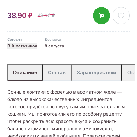
38,90 ₽
49,90 ₽
Сегодня
Доставка
8 августа
В 9 магазинах
Описание
Состав
Характеристики
От
Сочные ломтики с форелью в ароматном желе —
блюдо из высококачественных ингредиентов,
которое придётся по вкусу самым притязательным
кошкам. Мы приготовили его по особому рецепту,
чтобы раскрыть всю красоту вкуса и сохранить
баланс витаминов, минералов и аминокислот,
необходимых вашей любимице. Подарите своей