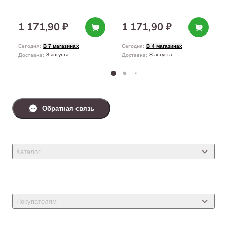
1 171,90 ₽
1 171,90 ₽
Сегодня
:
Сегодня
:
В 7 магазинах
В 4 магазинах
8 августа
8 августа
Доставка
:
Доставка
:
Обратная связь
Каталог
Товары для кошек
Товары для собак
Покупателям
Ветеринарные препараты