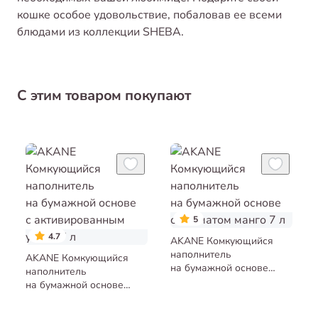
кошке особое удовольствие, побаловав ее всеми
блюдами из коллекции SHEBA.
С этим товаром покупают
5
4.7
AKANE Комкующийся
наполнитель
AKANE Комкующийся
на бумажной основе
наполнитель
с ароматом манго 7 л
на бумажной основе
с активированным углём
7 л