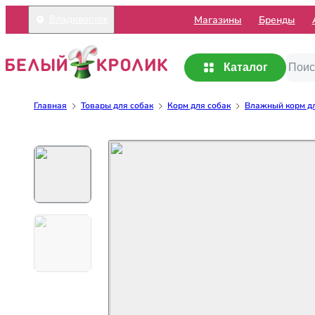
Mагазины
Бренды
Владивосток
Каталог
Главная
Товары для собак
Корм для собак
Влажный корм дл