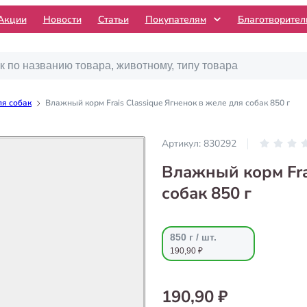
Акции
Новости
Статьи
Покупателям
Благотворите
я собак
Влажный корм Frais Classique Ягненок в желе для собак 850 г
Артикул:
830292
Влажный корм Fra
собак 850 г
850 г / шт.
190,90 ₽
190,90 ₽