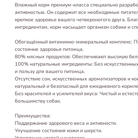
Влажный корм премиум-класса специально разработ
активностью. Он содержит все необходимые питат
крепкое здоровье вашего четвероногого друга. Бл
ингредиентам, корм насыщает организм собаки и сп
Обогащённый витаминно-минеральный комплекс: П
состояние здоровья питомца.
80% мясных продуктов: Обеспечивают высокую бел
100% натуральные ингредиенты: Без искусственных 
и пользу для вашего питомца.
Отсутствие сои, искусственных ароматизаторов и к
натуральный и безопасный для ежедневного кормле
Без красителей и усилителей вкуса: Чистый и естес
большинству собак.
Преимущества:
Поддержание здорового веса и активности.
Улучшение состояния кожи и шерсти.