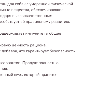
ан для собак с умеренной физической
ельные вещества, обеспечивающие
агодаря высококачественным
особствует её правильному развитию.
оддерживает иммунитет и общее
ковую ценность рациона.
добавок, что гарантирует безопасность
онсервантов: Продукт полностью
ния.
твенный вкус, который нравится