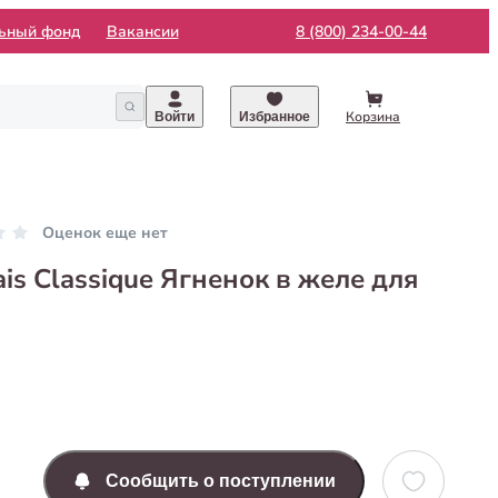
льный фонд
Вакансии
8 (800) 234-00-44
Корзина
Войти
Избранное
Оценок еще нет
is Classique Ягненок в желе для
Сообщить о поступлении