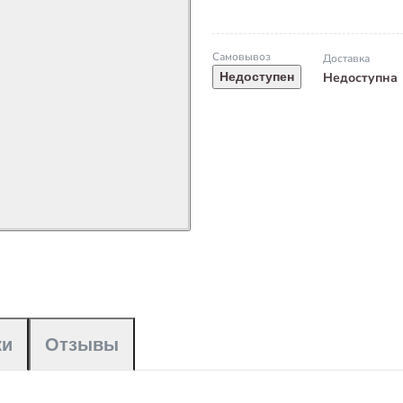
Самовывоз
Доставка
Недоступна
Недоступен
ки
Отзывы