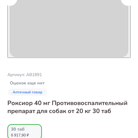
Артикул:
AB1891
Оценок еще нет
Аптечный товар
Роксиор 40 мг Противовоспалительный
препарат для собак от 20 кг 30 таб
30 таб
6 917,90 ₽