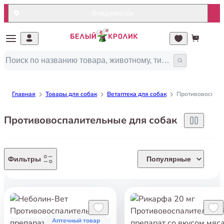
Владивосток
Главная
Товары для собак
Ветаптека для собак
Противовоспали
Противовоспалительные для собак
Фильтры
Популярные
Аптечный товар