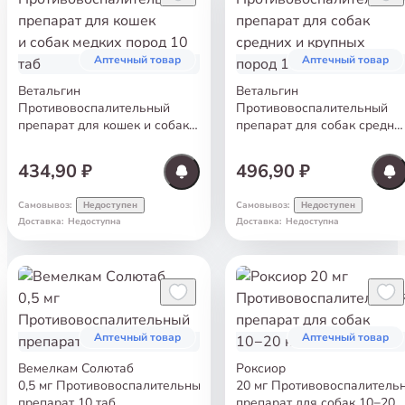
Аптечный товар
Аптечный товар
Ветальгин
Ветальгин
Противовоспалительный
Противовоспалительный
препарат для кошек и собак
препарат для собак средни
медких пород 10 таб
и крупных пород 10 таб
434,90 ₽
496,90 ₽
Самовывоз
:
Самовывоз
:
Недоступен
Недоступен
Доставка
:
Недоступна
Доставка
:
Недоступна
Аптечный товар
Аптечный товар
Вемелкам Солютаб
Роксиор
0,5 мг Противовоспалительный
20 мг Противовоспалитель
препарат 10 таб
препарат для собак 10−20