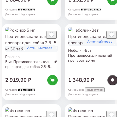
Сегодня
:
Сегодня
:
В 1 магазине
В 15 магазинах
Доставка
:
Недоступна
Доставка
:
Недоступна
Аптечный товар
Аптечный товар
Неболин-Вет
Противовоспалительный
Роксиор
препарат 20 мл
5 мг Противовоспалительный
препарат для собак 2,5−5
кг 30 таб
2 919,90 ₽
1 348,90 ₽
Сегодня
:
Самовывоз
:
В 1 магазине
Недоступен
Доставка
:
Недоступна
Доставка
:
Недоступна