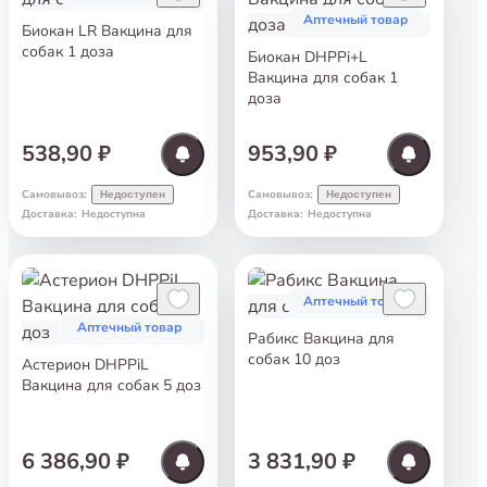
Аптечный товар
Биокан LR Вакцина для
собак 1 доза
Биокан DHPPi+L
Вакцина для собак 1
доза
538,90 ₽
953,90 ₽
Самовывоз
:
Самовывоз
:
Недоступен
Недоступен
Доставка
:
Недоступна
Доставка
:
Недоступна
Аптечный товар
Аптечный товар
Рабикс Вакцина для
собак 10 доз
Астерион DHPPiL
Вакцина для собак 5 доз
6 386,90 ₽
3 831,90 ₽