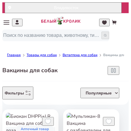
Владивосток
Главная
Товары для собак
Ветаптека для собак
Вакцины для со
Вакцины для собак
Фильтры
Популярные
Аптечный товар