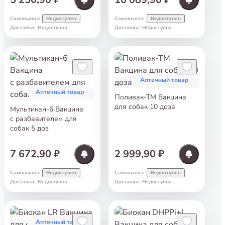
Самовывоз
:
Самовывоз
:
Недоступен
Недоступен
Доставка
:
Недоступна
Доставка
:
Недоступна
Аптечный товар
Аптечный товар
Поливак-ТМ Вакцина
для собак 10 доза
Мультикан-6 Вакцина
с разбавителем для
собак 5 доз
7 672,90 ₽
2 999,90 ₽
Самовывоз
:
Самовывоз
:
Недоступен
Недоступен
Доставка
:
Недоступна
Доставка
:
Недоступна
Аптечный товар