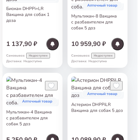
Аптечный товар
Биокан DHPPi+LR
Вакцина для собак 1
Мультикан-8 Вакцина
доза
с разбавителем для
собак 5 доз
1 137,90 ₽
10 959,90 ₽
Самовывоз
:
Самовывоз
:
Недоступен
Недоступен
Доставка
:
Недоступна
Доставка
:
Недоступна
Аптечный товар
Аптечный товар
Астерион DHPPiLR
Вакцина для собак 5 доз
Мультикан-4 Вакцина
с разбавителем для
собак 5 доз
5 250,90 ₽
10 089,90 ₽