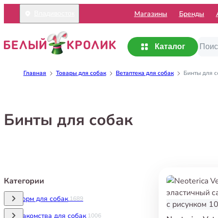
Mагазины
Бренды
Владивосток
Каталог
Главная
Товары для собак
Ветаптека для собак
Бинты для с
Бинты для собак
Категории
Корм для собак
1689
Лакомства для собак
1006