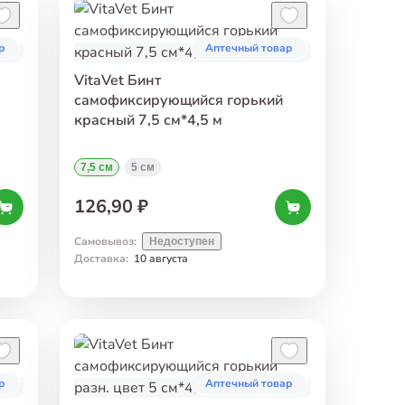
р
Аптечный товар
VitaVet Бинт
самофиксирующийся горький
красный 7,5 см*4,5 м
7,5 см
5 см
126,90 ₽
Самовывоз
:
Недоступен
Доставка
:
10 августа
р
Аптечный товар