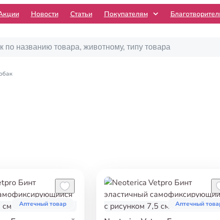
Акции
Новости
Статьи
Покупателям
Благотворите
обак
Аптечный товар
Аптечный това