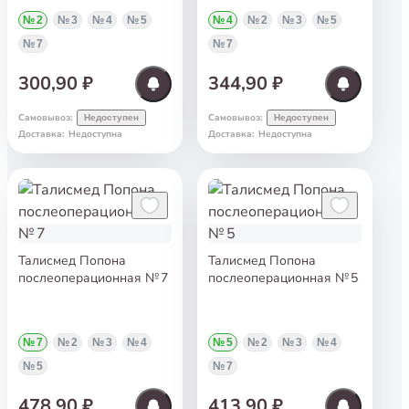
№ 2
№ 3
№ 4
№ 5
№ 4
№ 2
№ 3
№ 5
№ 7
№ 7
300,90 ₽
344,90 ₽
Самовывоз
:
Самовывоз
:
Недоступен
Недоступен
Доставка
:
Недоступна
Доставка
:
Недоступна
Талисмед Попона
Талисмед Попона
послеоперационная № 7
послеоперационная № 5
№ 7
№ 2
№ 3
№ 4
№ 5
№ 2
№ 3
№ 4
№ 5
№ 7
478,90 ₽
413,90 ₽