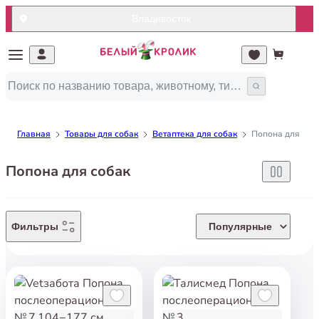
Владивосток
Главная
Товары для собак
Ветаптека для собак
Попона для соб
Попона для собак
Фильтры
Популярные