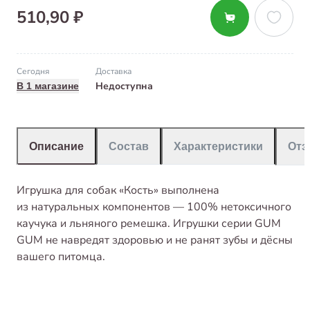
510,90 ₽
Сегодня
Доставка
Недоступна
В 1 магазине
Описание
Состав
Характеристики
От
Игрушка для собак «Кость» выполнена
из натуральных компонентов — 100% нетоксичного
каучука и льняного ремешка. Игрушки серии GUM
GUM не навредят здоровью и не ранят зубы и дёсны
вашего питомца.