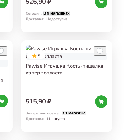
526,90 ₽
Сегодня
:
В 9 магазинах
Доставка
:
Недоступна
5
Pawise Игрушка Кость-пищалка
из термопласта
ля
515,90 ₽
Завтра или позже
:
В 1 магазине
Доставка
:
11 августа