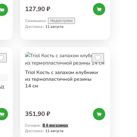
127,90 ₽
Самовывоз
:
Недоступен
Доставка
:
11 августа
Triol Кость с запахом клубники
из термопластичной резины
14 см
ll
351,90 ₽
Сегодня
:
В 6 магазинах
Доставка
:
11 августа