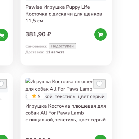
Pawise Игрушка Puppy Life
Косточка с дисками для щенков
11,5 см
381,90 ₽
Самовывоз
:
Недоступен
Доставка
:
11 августа
5
ь
Игрушка Косточка плюшевая для
собак All For Paws Lamb
с пищалкой, текстиль, цвет серый