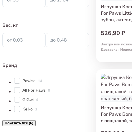
Игрушка Кост
For Paws Litt
зубов, латекс
Вес, кг
526,90 ₽
от 0.03
до 0.48
Завтра или позже
Доставка
:
Недос
Бренд
Pawise
14
All For Paws
8
GiGwi
4
Игрушка Кост
Keiko
3
For Paws Bom
с пищалкой, т
Показать все (6)
оранжевый, б