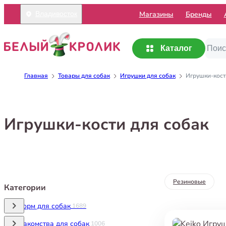
Mагазины
Бренды
Владивосток
Каталог
Главная
Товары для собак
Игрушки для собак
Игрушки-кост
Игрушки-кости для собак
Резиновые
Категории
Корм для собак
1689
Лакомства для собак
1006