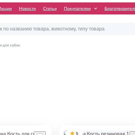
Акции
Новости
Статьи
Покупателям
Благотворите
и для собак
5