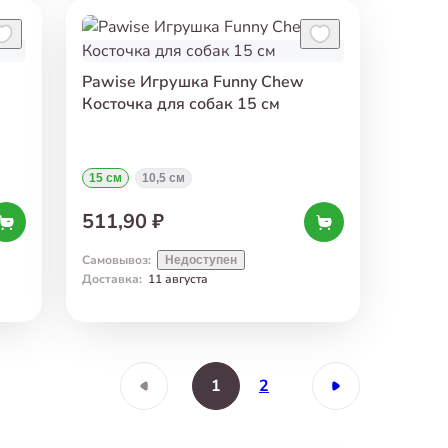
Pawise Игрушка Funny Chew
Косточка для собак 15 см
15 см
10,5 см
511,90 ₽
Самовывоз
:
Недоступен
Доставка
:
11 августа
1
2