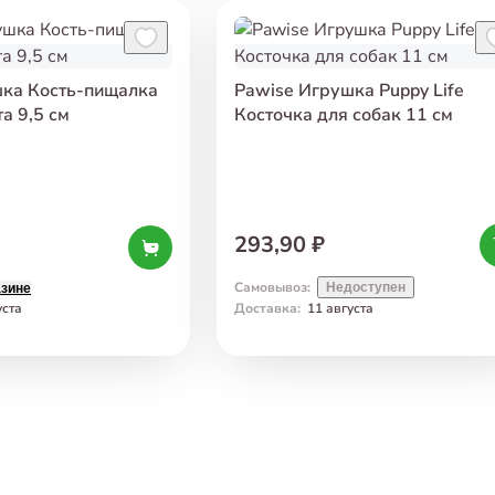
шка Кость-пищалка
Pawise Игрушка Puppy Life
а 9,5 см
Косточка для собак 11 см
293,90 ₽
Самовывоз
:
Недоступен
азине
уста
Доставка
:
11 августа