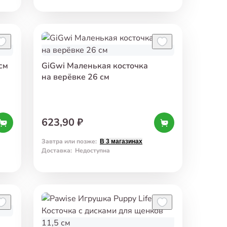
см
GiGwi Маленькая косточка
на верёвке 26 см
623,90 ₽
Завтра или позже
:
В 3 магазинах
Доставка
:
Недоступна