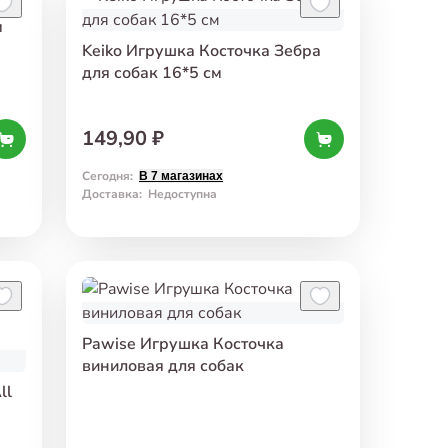
м
Keiko Игрушка Косточка Зебра
для собак 16*5 см
149,90 ₽
Сегодня
:
В 7 магазинах
Доставка
:
Недоступна
Pawise Игрушка Косточка
виниловая для собак
ll