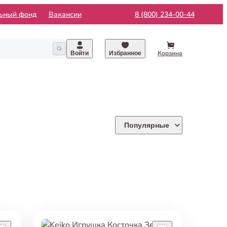
льный фонд
Вакансии
8 (800) 234-00-44
Корзина
Войти
Избранное
Популярные