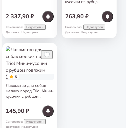
кусочки из рубца
теленка 50 г
2 337,90 ₽
263,90 ₽
Самовывоз
:
Самовывоз
:
Недоступен
Недоступен
Доставка
:
Недоступна
Доставка
:
Недоступна
5
Лакомство для собак
мелких пород Triol Мини-
кусочки с рубцом
говяжим 25 г
145,90 ₽
Самовывоз
:
Недоступен
Доставка
:
Недоступна