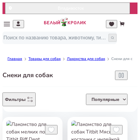
Владивосток
Главная
Товары для собак
Лакомства для собак
Снеки для соба
Снеки для собак
Фильтры
Популярные