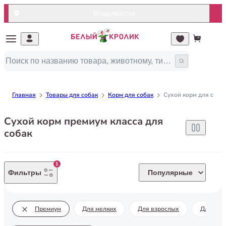
Владивосток
Главная
Товары для собак
Корм для собак
Сухой корм для соба
Сухой корм премиум класса для
собак
1
Фильтры
Популярные
Премиум
Для мелких
Для взрослых
Для кру