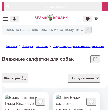
Владивосток
Главная
Товары для собак
Средства ухода и гигиены для собак
Влажные салфетки для собак
Фильтры
Популярные