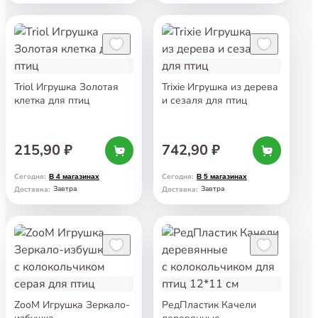
Triol Игрушка Золотая
Trixie Игрушка из дерева
клетка для птиц
и сезаля для птиц
215,90 ₽
742,90 ₽
Сегодня
:
Сегодня
:
В 4 магазинах
В 5 магазинах
Завтра
Завтра
Доставка
:
Доставка
:
ZooM Игрушка Зеркало-
РедПластик Качели