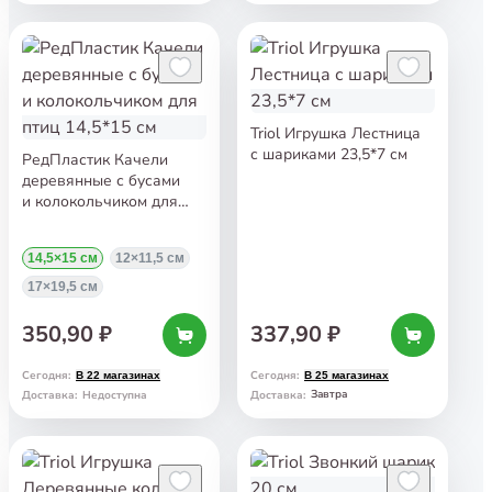
Triol Игрушка Лестница
с шариками 23,5*7 см
РедПластик Качели
деревянные с бусами
и колокольчиком для
птиц 14,5*15 см
14,5×15 см
12×11,5 см
17×19,5 см
350,90 ₽
337,90 ₽
Сегодня
:
Сегодня
:
В 22 магазинах
В 25 магазинах
Завтра
Доставка
:
Недоступна
Доставка
: