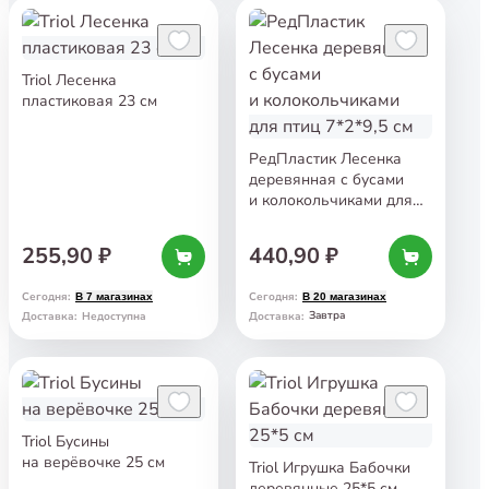
Triol Лесенка
пластиковая 23 см
РедПластик Лесенка
деревянная с бусами
и колокольчиками для
птиц 7*2*9,5 см
255,90 ₽
440,90 ₽
Сегодня
:
Сегодня
:
В 7 магазинах
В 20 магазинах
Завтра
Доставка
:
Недоступна
Доставка
:
Triol Бусины
на верёвочке 25 см
Triol Игрушка Бабочки
деревянные 25*5 см