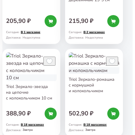
205,90 ₽
215,90 ₽
Сегодня
:
Сегодня
:
В 1 магазине
В 2 магазинах
Доставка
:
Недоступна
Доставка
:
Недоступна
Triol Зеркало-ромашка
с кормушкой
Triol Зеркало-звезда
и колокольчиком
на цепочке
с колокольчиком 10 см
388,90 ₽
502,90 ₽
Сегодня
:
Сегодня
:
В 18 магазинах
В 18 магазинах
Завтра
Завтра
Доставка
:
Доставка
: