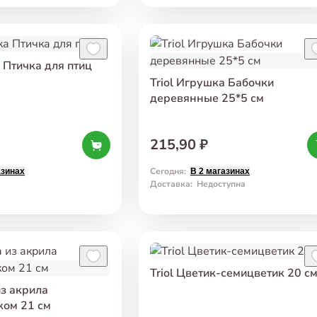
 Птичка для птиц
Triol Игрушка Бабочки
деревянные 25*5 см
215,90 ₽
Сегодня
:
азинах
В 2 магазинах
а
Доставка
:
Недоступна
Triol Цветик-семицветик 20 с
из акрила
ком 21 см