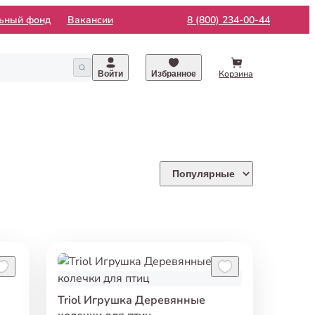
льный фонд
Вакансии
8 (800) 234-00-44
Корзина
Войти
Избранное
Популярные
Triol Игрушка Деревянные