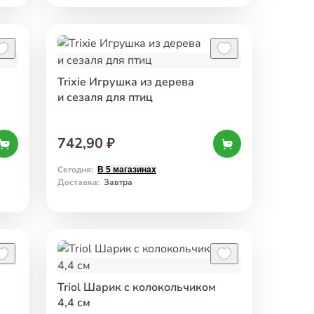
Trixie Игрушка из дерева
и сезаля для птиц
742,90 ₽
Сегодня
:
В 5 магазинах
Доставка
:
Завтра
м
Triol Шарик с колокольчиком
4,4 см