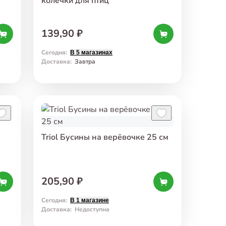
колечки для птиц
139,90 ₽
Сегодня
:
В 5 магазинах
Доставка
:
Завтра
Triol Бусины на верёвочке 25 см
205,90 ₽
Сегодня
:
В 1 магазине
Доставка
:
Недоступна