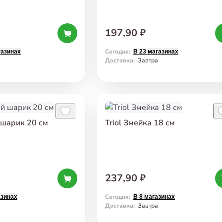
197,90 ₽
Сегодня
:
газинах
В 23 магазинах
а
Доставка
:
Завтра
 шарик 20 см
Triol Змейка 18 см
237,90 ₽
Сегодня
:
азинах
В 8 магазинах
а
Доставка
:
Завтра