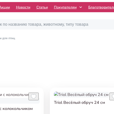
Акции
Новости
Статьи
Покупателям
Благотворите
и для птиц
Triol Весёлый обруч 24 см
 с колокольчиком