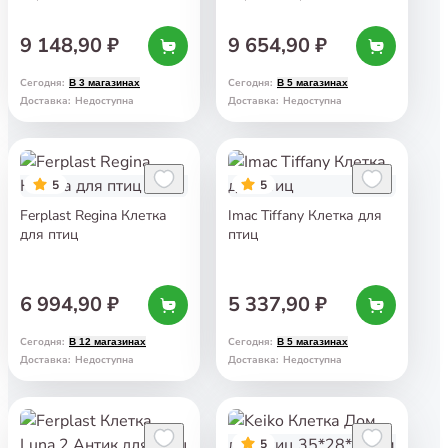
9 148,90 ₽
9 654,90 ₽
Сегодня
:
Сегодня
:
В 3 магазинах
В 5 магазинах
Доставка
:
Недоступна
Доставка
:
Недоступна
5
5
Ferplast Regina Клетка
Imac Tiffany Клетка для
для птиц
птиц
6 994,90 ₽
5 337,90 ₽
Сегодня
:
Сегодня
:
В 12 магазинах
В 5 магазинах
Доставка
:
Недоступна
Доставка
:
Недоступна
5