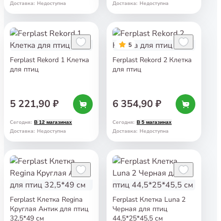
Доставка
:
Недоступна
Доставка
:
Недоступна
5
Ferplast Rekord 1 Клетка
Ferplast Rekord 2 Клетка
для птиц
для птиц
5 221,90 ₽
6 354,90 ₽
Сегодня
:
Сегодня
:
В 12 магазинах
В 5 магазинах
Доставка
:
Недоступна
Доставка
:
Недоступна
Ferplast Клетка Regina
Ferplast Клетка Luna 2
Круглая Антик для птиц
Черная для птиц
32,5*49 см
44,5*25*45,5 см