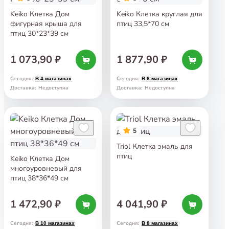
Keiko Клетка Дом
Keiko Клетка круглая для
фигурная крыша для
птиц 33,5*70 см
птиц 30*23*39 см
1 073,90 ₽
1 877,90 ₽
Сегодня
:
Сегодня
:
В 4 магазинах
В 8 магазинах
Доставка
:
Недоступна
Доставка
:
Недоступна
5
Triol Клетка эмаль для
птиц
Keiko Клетка Дом
многоуровневый для
птиц 38*36*49 см
1 472,90 ₽
4 041,90 ₽
Сегодня
:
Сегодня
:
В 10 магазинах
В 8 магазинах