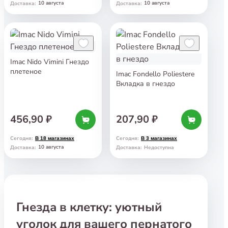
10 августа
10 августа
Доставка
:
Доставка
:
Imac Nido Vimini Гнездо
плетеное
Imac Fondello Poliestere
Вкладка в гнездо
456,90 ₽
207,90 ₽
Сегодня
:
Сегодня
:
В 18 магазинах
В 3 магазинах
10 августа
Доставка
:
Доставка
:
Недоступна
Гнезда в клетку: уютный
уголок для вашего пернатого