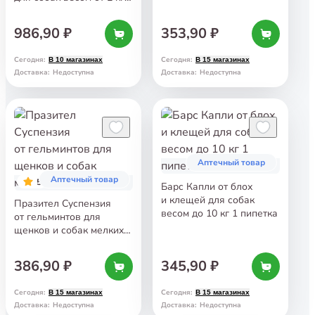
таб
986,90 ₽
353,90 ₽
Сегодня
:
Сегодня
:
В 10 магазинах
В 15 магазинах
Доставка
:
Недоступна
Доставка
:
Недоступна
Аптечный товар
Аптечный товар
5
Барс Капли от блох
и клещей для собак
Празител Суспензия
весом до 10 кг 1 пипетка
от гельминтов для
щенков и собак мелких
пород 20 мл
386,90 ₽
345,90 ₽
Сегодня
:
Сегодня
:
В 15 магазинах
В 15 магазинах
Доставка
:
Недоступна
Доставка
:
Недоступна