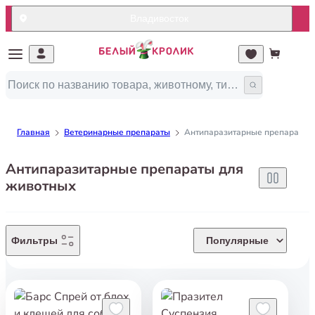
Владивосток
Главная
Ветеринарные препараты
Антипаразитарные препараты 
Антипаразитарные препараты для
животных
Фильтры
Популярные