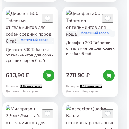
Аптечный товар
Аптечный товар
Дирофен 200 Таблетки
от гельминтов для кошек
Диронет 500 Таблетки
и собак 6 таб
от гельминтов для собак
средних пород 6 таб
613,90 ₽
278,90 ₽
Сегодня
:
Сегодня
:
В 15 магазинах
В 12 магазинах
Доставка
:
Недоступна
Доставка
:
Недоступна