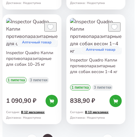
Доставка
:
Недоступна
Доставка
:
Недоступна
Аптечный товар
Аптечный товар
Inspector Quadro Капли
противопаразитарные
Inspector Quadro Капли
для собак 10−25 кг
противопаразитарные
для собак весом 1−4 кг
1 пипетка
3 пипетки
1 пипетка
3 пипетки
1 090,90 ₽
838,90 ₽
Сегодня
:
Сегодня
:
В 12 магазинах
В 13 магазинах
Доставка
:
Недоступна
Доставка
:
Недоступна