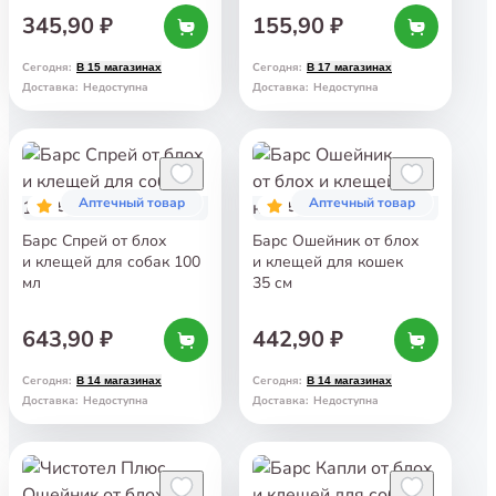
345,90 ₽
155,90 ₽
Сегодня
:
Сегодня
:
В 15 магазинах
В 17 магазинах
Доставка
:
Недоступна
Доставка
:
Недоступна
Аптечный товар
Аптечный товар
5
5
Барс Спрей от блох
Барс Ошейник от блох
и клещей для собак 100
и клещей для кошек
мл
35 см
643,90 ₽
442,90 ₽
Сегодня
:
Сегодня
:
В 14 магазинах
В 14 магазинах
Доставка
:
Недоступна
Доставка
:
Недоступна