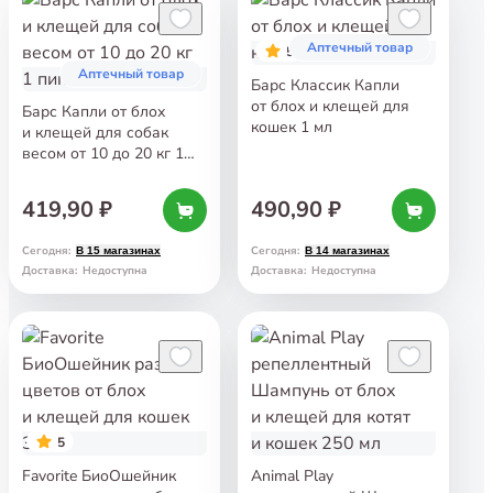
Аптечный товар
5
Аптечный товар
Барс Классик Капли
от блох и клещей для
Барс Капли от блох
кошек 1 мл
и клещей для собак
весом от 10 до 20 кг 1
пипетка
419,90 ₽
490,90 ₽
Сегодня
:
Сегодня
:
В 15 магазинах
В 14 магазинах
Доставка
:
Недоступна
Доставка
:
Недоступна
5
Favorite БиоОшейник
Animal Play