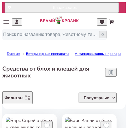
Владивосток
Главная
Ветеринарные препараты
Антипаразитарные препараты 
Средства от блох и клещей для
животных
Фильтры
Популярные