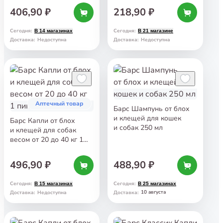
406,90 ₽
218,90 ₽
Сегодня
:
Сегодня
:
В 14 магазинах
В 21 магазине
Доставка
:
Недоступна
Доставка
:
Недоступна
Аптечный товар
Барс Шампунь от блох
и клещей для кошек
Барс Капли от блох
и собак 250 мл
и клещей для собак
весом от 20 до 40 кг 1
пипетка
496,90 ₽
488,90 ₽
Сегодня
:
Сегодня
:
В 15 магазинах
В 25 магазинах
10 августа
Доставка
:
Недоступна
Доставка
: