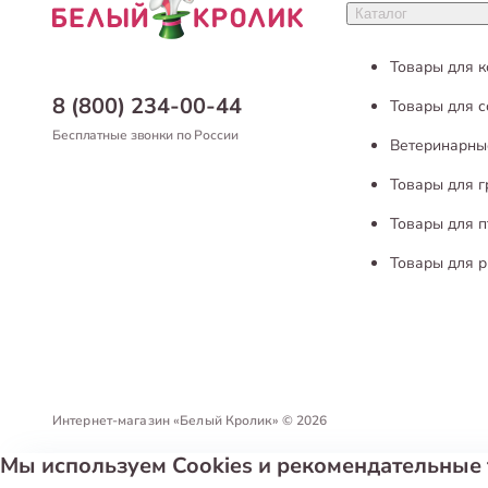
ценам.
Каталог
Либо сделат
Наши клиент
Товары для 
8 (800) 234-00-44
Товары для с
Бесплатные звонки по России
Ветеринарны
Товары для 
Товары для п
Товары для р
Интернет-магазин «Белый Кролик»
©
2026
Мы используем Cookies и рекомендательные 
Политика конфиденциальности
Пользовательское соглашен