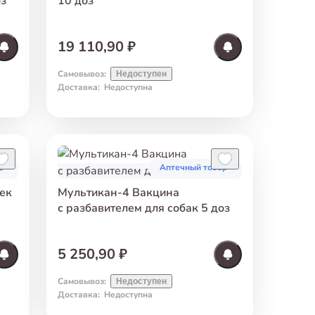
оз
10 доз
19 110,90 ₽
Самовывоз
:
Недоступен
Доставка
:
Недоступна
р
Аптечный товар
ек
Мультикан-4 Вакцина
с разбавителем для собак 5 доз
5 250,90 ₽
Самовывоз
:
Недоступен
Доставка
:
Недоступна