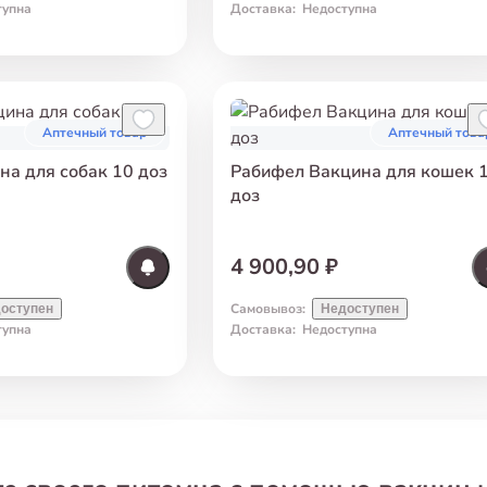
тупна
Доставка
:
Недоступна
Аптечный товар
Аптечный това
на для собак 10 доз
Рабифел Вакцина для кошек 
доз
4 900,90 ₽
Самовывоз
:
оступен
Недоступен
тупна
Доставка
:
Недоступна