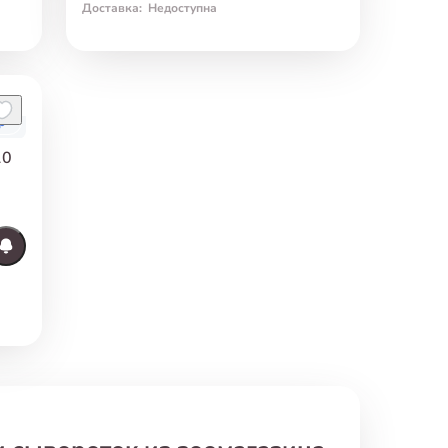
Доставка
:
Недоступна
р
10