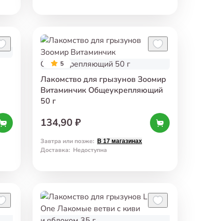
5
Лакомство для грызунов Зоомир
Витаминчик Общеукрепляющий
50 г
134,90 ₽
Завтра или позже
:
В 17 магазинах
Доставка
:
Недоступна