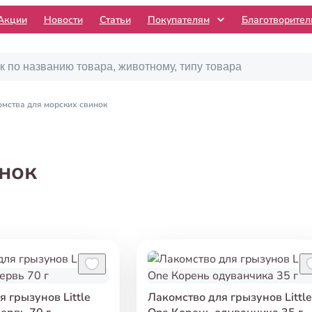
Акции
Новости
Статьи
Покупателям
Благотворите
мства для морских свинок
инок
 грызунов Little
Лакомство для грызунов Little