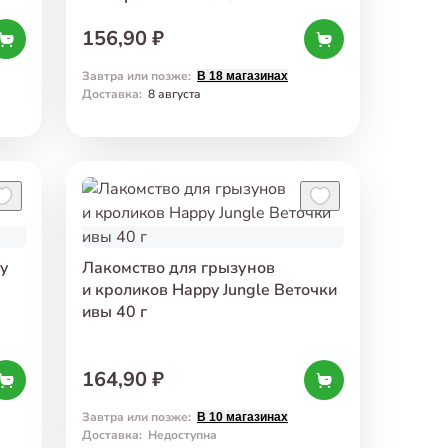
с витаминами 35 г
156,90 ₽
Завтра или позже
:
В 18 магазинах
Доставка
:
8 августа
y
Лакомство для грызунов
и кроликов Happy Jungle Веточки
ивы 40 г
164,90 ₽
Завтра или позже
:
В 10 магазинах
Доставка
:
Недоступна