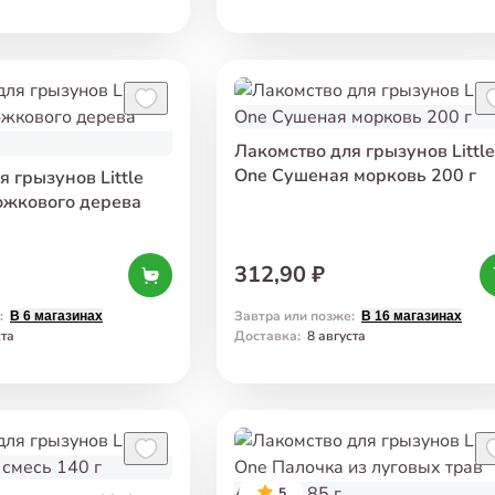
Лакомство для грызунов Little
One Сушеная морковь 200 г
 грызунов Little
ожкового дерева
312,90 ₽
:
Завтра или позже
:
В 6 магазинах
В 16 магазинах
ста
Доставка
:
8 августа
5