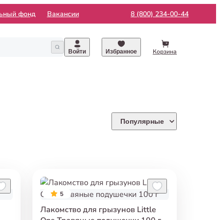
льный фонд
Вакансии
8 (800) 234-00-44
Корзина
Войти
Избранное
Популярные
5
Лакомство для грызунов Little