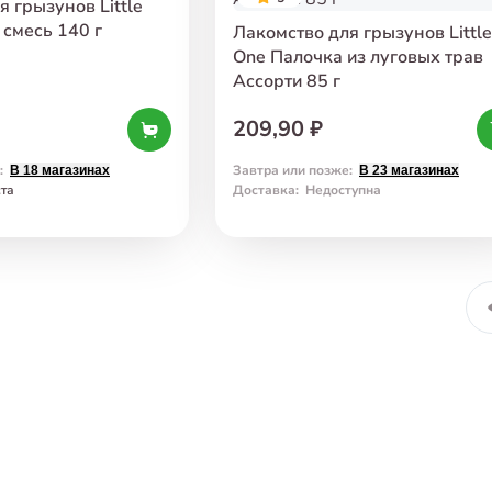
 грызунов Little
смесь 140 г
Лакомство для грызунов Little
One Палочка из луговых трав
Ассорти 85 г
209,90 ₽
:
Завтра или позже
:
В 18 магазинах
В 23 магазинах
ста
Доставка
:
Недоступна