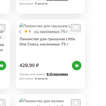
Доставка
:
8 августа
5
Лакомство для грызунов Little
One Смесь насекомых 75 г
ов
ки
428,90 ₽
Завтра или позже
:
В 25 магазинах
Доставка
:
8 августа