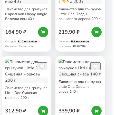
5
Лакомство для грызунов
Лакомство для грызунов
и кроликов Happy Jungle
Little One Плоды
Веточки ивы 40 г
рожкового дерева 200 г
164,90 ₽
219,90 ₽
Сегодня
:
Сегодня
:
В 10 магазинах
В 6 магазинах
10 августа
Доставка
:
Недоступна
Доставка
:
Лакомство для грызунов
Little One Овощная
Лакомство для грызунов
смесь 140 г
Little One Сушеная
морковь 200 г
312,90 ₽
339,90 ₽