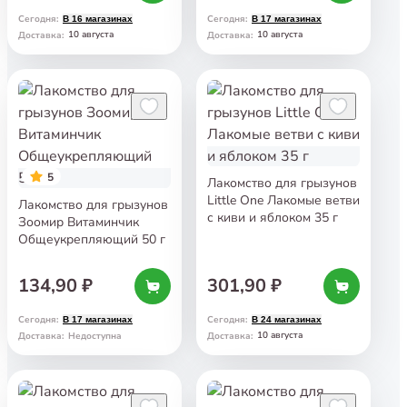
Сегодня
:
Сегодня
:
В 16 магазинах
В 17 магазинах
10 августа
10 августа
Доставка
:
Доставка
:
5
Лакомство для грызунов
Little One Лакомые ветви
Лакомство для грызунов
с киви и яблоком 35 г
Зоомир Витаминчик
Общеукрепляющий 50 г
134,90 ₽
301,90 ₽
Сегодня
:
Сегодня
:
В 17 магазинах
В 24 магазинах
10 августа
Доставка
:
Недоступна
Доставка
: