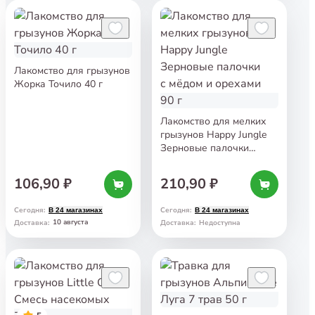
Лакомство для грызунов
Жорка Точило 40 г
Лакомство для мелких
грызунов Happy Jungle
Зерновые палочки
с мёдом и орехами 90 г
106,90 ₽
210,90 ₽
Сегодня
:
Сегодня
:
В 24 магазинах
В 24 магазинах
10 августа
Доставка
:
Доставка
:
Недоступна