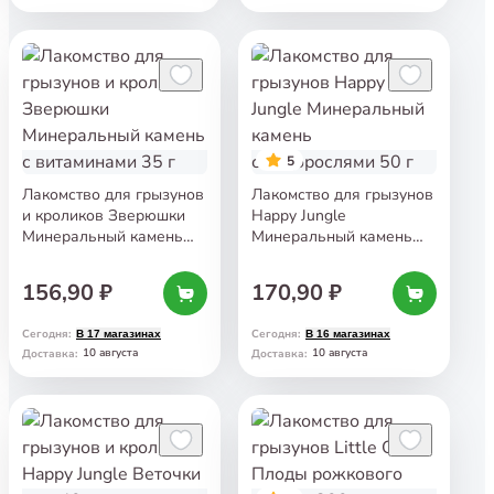
5
Лакомство для грызунов
Лакомство для грызунов
и кроликов Зверюшки
Happy Jungle
Минеральный камень
Минеральный камень
с витаминами 35 г
с водорослями 50 г
156,90 ₽
170,90 ₽
Сегодня
:
Сегодня
:
В 17 магазинах
В 16 магазинах
10 августа
10 августа
Доставка
:
Доставка
: