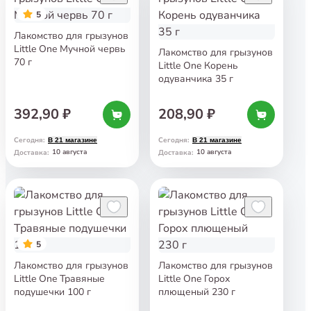
5
Лакомство для грызунов
Little One Мучной червь
Лакомство для грызунов
70 г
Little One Корень
одуванчика 35 г
392,90 ₽
208,90 ₽
Сегодня
:
Сегодня
:
В 21 магазине
В 21 магазине
10 августа
10 августа
Доставка
:
Доставка
:
5
Лакомство для грызунов
Лакомство для грызунов
Little One Травяные
Little One Горох
подушечки 100 г
плющеный 230 г