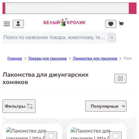
Владивосток
Главная
Товары для грызунов
Лакомства для грызунов
Лакомст
Лакомства для джунгарских
хомяков
Фильтры
Популярные