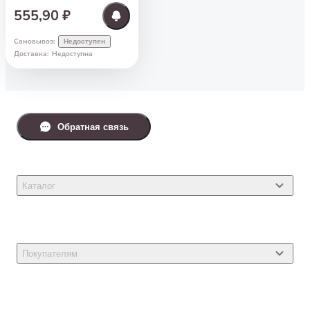
555,90 ₽
Самовывоз
:
Недоступен
Доставка
:
Недоступна
Обратная связь
Каталог
Товары для кошек
Товары для собак
Покупателям
Ветеринарные препараты
Акции
Товары для грызунов