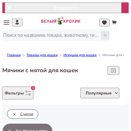
Владивосток
Главная
Товары для кошек
Игрушки для кошек
Мячики для кош
Мячики с мятой для кошек
1
Фильтры
Популярные
С мятой
Тип
:
Кошачья мята