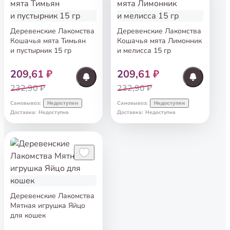
Деревенские Лакомства
Деревенские Лакомства
Кошачья мята Тимьян
Кошачья мята Лимонник
и пустырник 15 гр
и мелисса 15 гр
209,61 ₽
209,61 ₽
232,90 ₽
232,90 ₽
Самовывоз
:
Самовывоз
:
Недоступен
Недоступен
Доставка
:
Недоступна
Доставка
:
Недоступна
Деревенские Лакомства
Мятная игрушка Яйцо
для кошек