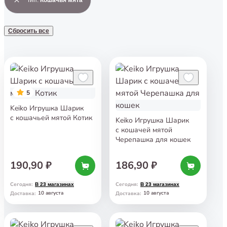
Сбросить все
5
Keiko Игрушка Шарик
с кошачьей мятой Котик
Keiko Игрушка Шарик
с кошачей мятой
Черепашка для кошек
190,90 ₽
186,90 ₽
Сегодня
:
Сегодня
:
В 23 магазинах
В 23 магазинах
10 августа
10 августа
Доставка
:
Доставка
: