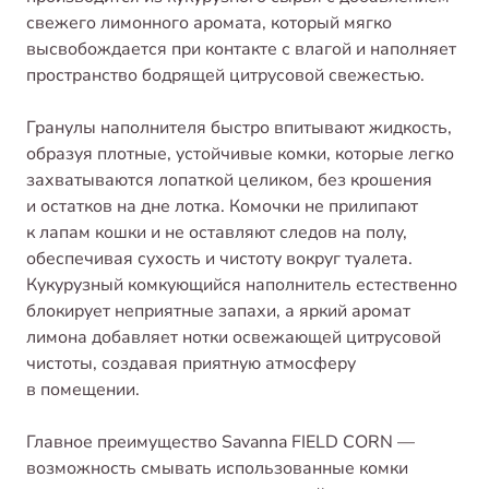
свежего лимонного аромата, который мягко
высвобождается при контакте с влагой и наполняет
пространство бодрящей цитрусовой свежестью.
Гранулы наполнителя быстро впитывают жидкость,
образуя плотные, устойчивые комки, которые легко
захватываются лопаткой целиком, без крошения
и остатков на дне лотка. Комочки не прилипают
к лапам кошки и не оставляют следов на полу,
обеспечивая сухость и чистоту вокруг туалета.
Кукурузный комкующийся наполнитель естественно
блокирует неприятные запахи, а яркий аромат
лимона добавляет нотки освежающей цитрусовой
чистоты, создавая приятную атмосферу
в помещении.
Главное преимущество Savanna FIELD CORN —
возможность смывать использованные комки