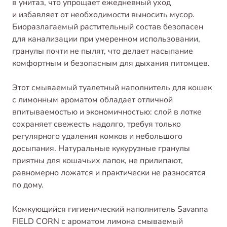
в унитаз, что упрощает ежедневный уход
и избавляет от необходимости выносить мусор.
Биоразлагаемый растительный состав безопасен
для канализации при умеренном использовании,
гранулы почти не пылят, что делает насыпание
комфортным и безопасным для дыхания питомцев.
Этот смываемый туалетный наполнитель для кошек
с лимонным ароматом обладает отличной
впитываемостью и экономичностью: слой в лотке
сохраняет свежесть надолго, требуя только
регулярного удаления комков и небольшого
досыпания. Натуральные кукурузные гранулы
приятны для кошачьих лапок, не прилипают,
равномерно ложатся и практически не разносятся
по дому.
Комкующийся гигиенический наполнитель Savanna
FIELD CORN с ароматом лимона смываемый