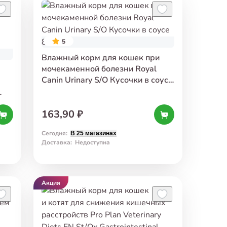
5
Влажный корм для кошек при
мочекаменной болезни Royal
Canin Urinary S/O Кусочки в соусе
85 г
163,90 ₽
Сегодня
:
В 25 магазинах
Доставка
:
Недоступна
Акция