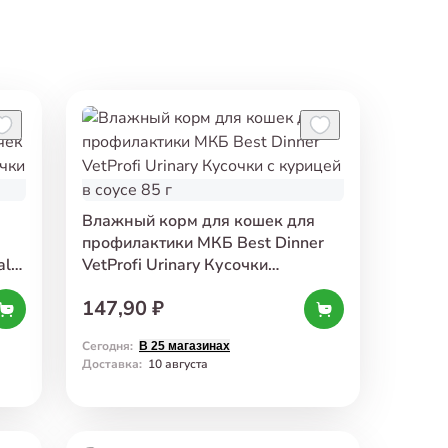
Влажный корм для кошек для
профилактики МКБ Best Dinner
al
VetProfi Urinary Кусочки
5 г
с курицей в соусе 85 г
147,90 ₽
Сегодня
:
В 25 магазинах
Доставка
:
10 августа