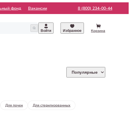
льный фонд
Вакансии
8 (800) 234-00-44
Корзина
Войти
Избранное
Популярные
Для почек
Для стерилизованных