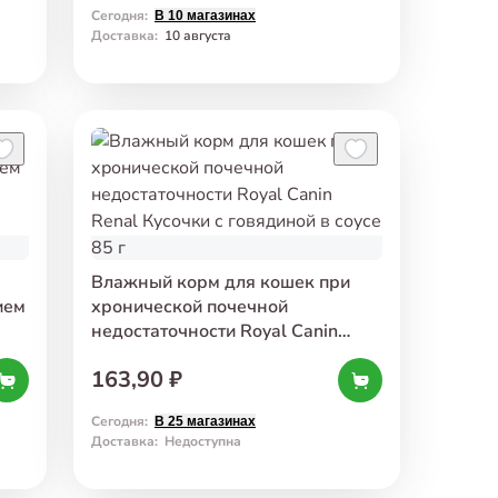
Сегодня
:
В 10 магазинах
Доставка
:
10 августа
Влажный корм для кошек при
ием
хронической почечной
недостаточности Royal Canin
Renal Кусочки с говядиной
163,90 ₽
в соусе 85 г
Сегодня
:
В 25 магазинах
Доставка
:
Недоступна