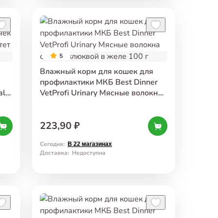
5
Влажный корм для кошек для
профилактики МКБ Best Dinner
al
VetProfi Urinary Мясные волокна
0 г
с уткой клюквой в желе 100 г
223,90 ₽
Сегодня
:
В 22 магазинах
Доставка
:
Недоступна