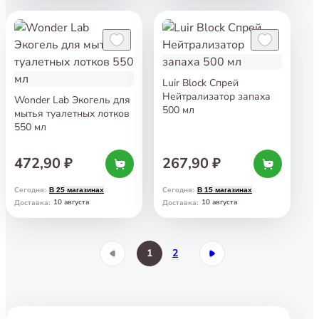
Luir Block Спрей
Нейтрализатор запаха
Wonder Lab Экогель для
500 мл
мытья туалетных лотков
550 мл
472,90 ₽
267,90 ₽
Сегодня
:
Сегодня
:
В 25 магазинах
В 15 магазинах
10 августа
10 августа
Доставка
:
Доставка
:
1
2