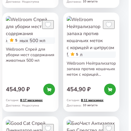
10 августа
Доставка
:
Недоступна
Доставка
:
5
Wellroom Спрей для
уборки мест содержания
5
животных 500 мл
Wellroom Нейтрализатор
запаха против кошачьих
меток с корицей
и цитрусом 500 мл
454,90 ₽
454,90 ₽
Сегодня
:
Сегодня
:
В 17 магазинах
В 11 магазинах
10 августа
Доставка
:
Недоступна
Доставка
: