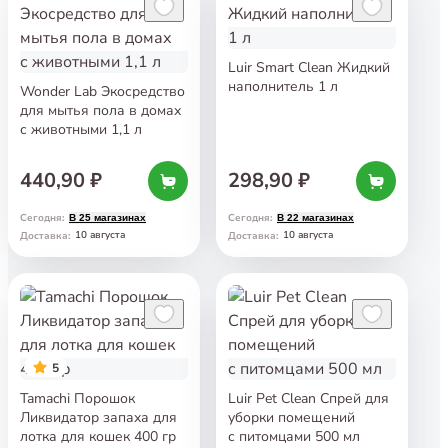
Luir Smart Clean Жидкий
наполнитель 1 л
Wonder Lab Экосредство
для мытья пола в домах
с животными 1,1 л
440,90 ₽
298,90 ₽
Сегодня
:
Сегодня
:
В 25 магазинах
В 22 магазинах
10 августа
10 августа
Доставка
:
Доставка
:
5
Tamachi Порошок
Luir Pet Clean Спрей для
Ликвидатор запаха для
уборки помещений
лотка для кошек 400 гр
с питомцами 500 мл