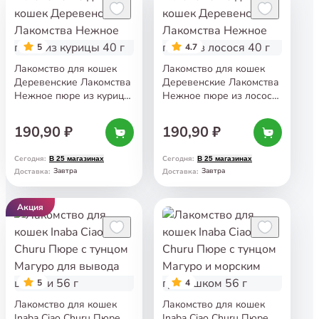
5
4.7
Лакомство для кошек
Лакомство для кошек
Деревенские Лакомства
Деревенские Лакомства
Нежное пюре из курицы
Нежное пюре из лосося
40 г
40 г
190,90 ₽
190,90 ₽
Сегодня
:
Сегодня
:
В 25 магазинах
В 25 магазинах
Завтра
Завтра
Доставка
:
Доставка
:
Акция
5
4
Лакомство для кошек
Лакомство для кошек
Inaba Ciao Churu Пюре
Inaba Ciao Churu Пюре