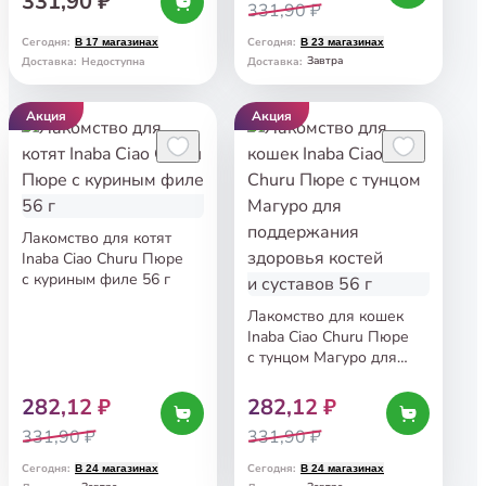
331,90 ₽
331,90 ₽
Сегодня
:
Сегодня
:
В 17 магазинах
В 23 магазинах
Завтра
Доставка
:
Недоступна
Доставка
:
Акция
Акция
Лакомство для котят
Inaba Ciao Churu Пюре
с куриным филе 56 г
Лакомство для кошек
Inaba Ciao Churu Пюре
с тунцом Магуро для
поддержания здоровья
костей и суставов 56 г
282,12 ₽
282,12 ₽
331,90 ₽
331,90 ₽
Сегодня
:
Сегодня
:
В 24 магазинах
В 24 магазинах