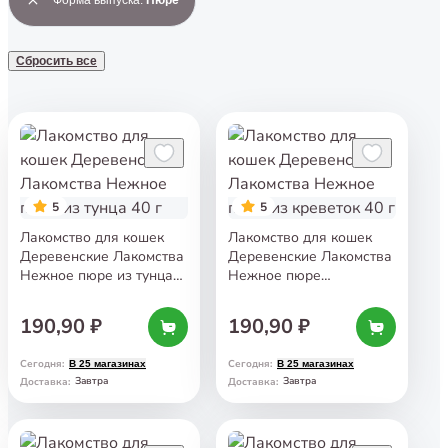
Сбросить все
5
5
Лакомство для кошек
Лакомство для кошек
Деревенские Лакомства
Деревенские Лакомства
Нежное пюре из тунца
Нежное пюре
40 г
из креветок 40 г
190,90 ₽
190,90 ₽
Сегодня
:
Сегодня
:
В 25 магазинах
В 25 магазинах
Завтра
Завтра
Доставка
:
Доставка
: