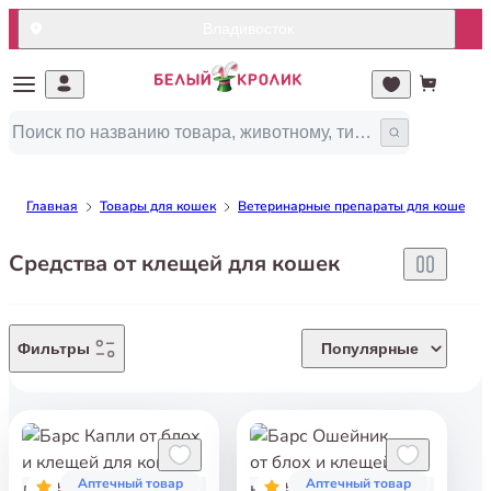
Владивосток
Главная
Товары для кошек
Ветеринарные препараты для кошек
Средства от клещей для кошек
Фильтры
Популярные
Аптечный товар
Аптечный товар
5
5