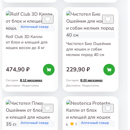
Аптечный товар
Rolf Club 3D Капли
от блох и клещей для
Чистотел Био Ошейник
кошек весом до 4 кг
для кошек и собак
мелких пород 40 см
474,90 ₽
229,90 ₽
Сегодня
:
Сегодня
:
В 12 магазинах
В 20 магазинах
Доставка
:
Недоступна
Доставка
:
Недоступна
Аптечный товар
Аптечный товар
5