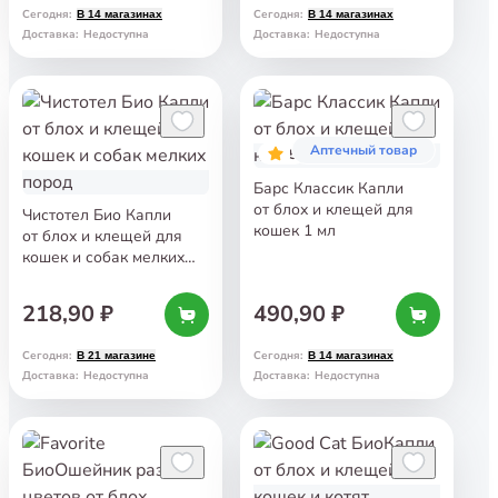
Сегодня
:
Сегодня
:
В 14 магазинах
В 14 магазинах
Доставка
:
Недоступна
Доставка
:
Недоступна
Аптечный товар
5
Барс Классик Капли
от блох и клещей для
Чистотел Био Капли
кошек 1 мл
от блох и клещей для
кошек и собак мелких
пород
218,90 ₽
490,90 ₽
Сегодня
:
Сегодня
:
В 21 магазине
В 14 магазинах
Доставка
:
Недоступна
Доставка
:
Недоступна