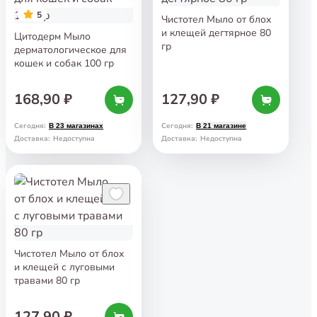
5
Чистотел Мыло от блох
и клещей дегтярное 80
Цитодерм Мыло
гр
дерматологическое для
кошек и собак 100 гр
168,90 ₽
127,90 ₽
Сегодня
:
Сегодня
:
В 23 магазинах
В 21 магазине
Доставка
:
Недоступна
Доставка
:
Недоступна
Чистотел Мыло от блох
и клещей с луговыми
травами 80 гр
127,90 ₽